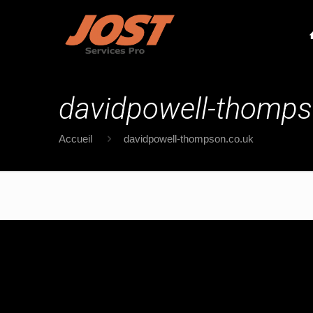
davidpowell-thomps
Accueil
davidpowell-thompson.co.uk