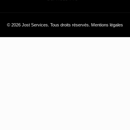
© 2026 Jost Services. Tous droits réservés.
Mentions légales