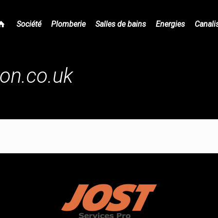
Société
Plomberie
Salles de bains
Energies
Canali
on.co.uk