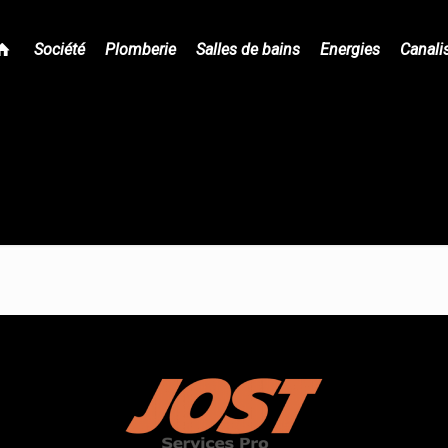
Société
Plomberie
Salles de bains
Energies
Canali