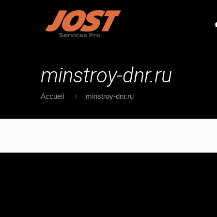
minstroy-dnr.ru
Accueil
minstroy-dnr.ru