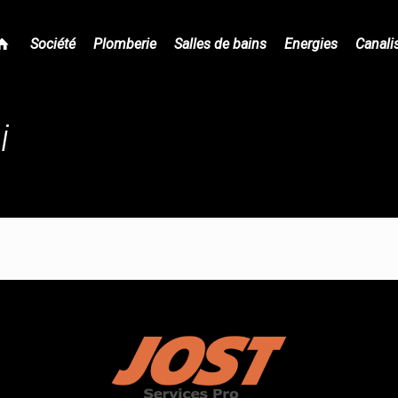
Société
Plomberie
Salles de bains
Energies
Canali
i