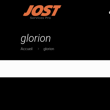
glorion
Accueil
glorion