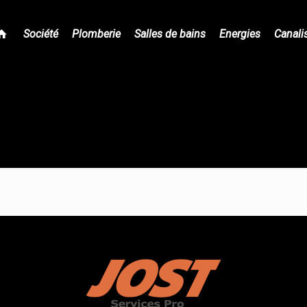
Société
Plomberie
Salles de bains
Energies
Canali